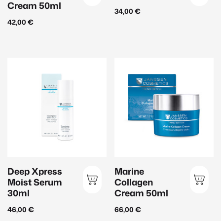
Cream 50ml
34,00
€
42,00
€
Deep Xpress
Marine
Moist Serum
Collagen
30ml
Cream 50ml
46,00
€
66,00
€