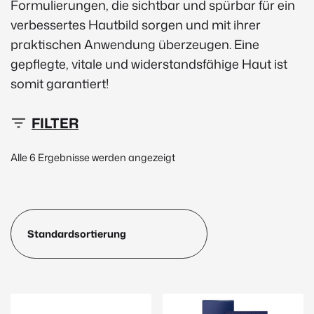
Formulierungen, die sichtbar und spürbar für ein
verbessertes Hautbild sorgen und mit ihrer
praktischen Anwendung überzeugen. Eine
gepflegte, vitale und widerstandsfähige Haut ist
somit garantiert!
0 €
48 €
Alle 6 Ergebnisse werden angezeigt
0
12
24
36
48
Neu
(1)
Peptide
(1)
Marke
Janssen Cosmetics
(142)