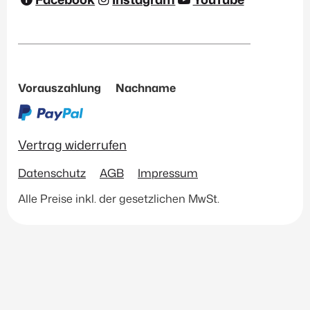
Accessoires
(2)
Filtern
Vorauszahlung
Nachname
Vertrag widerrufen
Datenschutz
AGB
Impressum
Alle Preise inkl. der gesetzlichen MwSt.