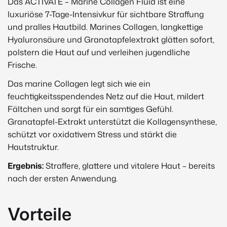
Das ACTIVATE – Marine Collagen Fluid ist eine
luxuriöse 7-Tage-Intensivkur für sichtbare Straffung
und pralles Hautbild. Marines Collagen, langkettige
Hyaluronsäure und Granatapfelextrakt glätten sofort,
polstern die Haut auf und verleihen jugendliche
Frische.
Das marine Collagen legt sich wie ein
feuchtigkeitsspendendes Netz auf die Haut, mildert
Fältchen und sorgt für ein samtiges Gefühl.
Granatapfel-Extrakt unterstützt die Kollagensynthese,
schützt vor oxidativem Stress und stärkt die
Hautstruktur.
Ergebnis:
Straffere, glattere und vitalere Haut – bereits
nach der ersten Anwendung.
Vorteile