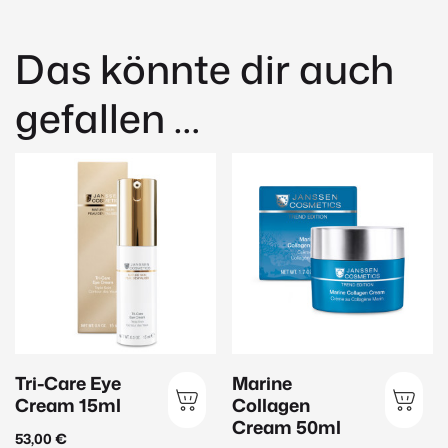
Das könnte dir auch
gefallen …
Tri-Care Eye
Marine
Cream 15ml
Collagen
Cream 50ml
53,00
€