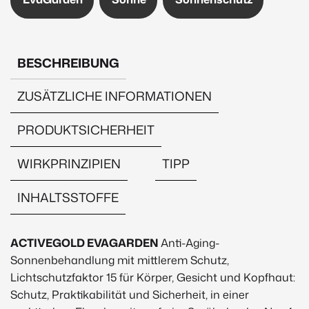
Menge
BESCHREIBUNG
ZUSÄTZLICHE INFORMATIONEN
PRODUKTSICHERHEIT
WIRKPRINZIPIEN
TIPP
INHALTSSTOFFE
Beschreibung
ACTIVEGOLD EVAGARDEN
Anti-Aging-
Sonnenbehandlung mit mittlerem Schutz,
Lichtschutzfaktor 15 für Körper, Gesicht und Kopfhaut:
Schutz, Praktikabilität und Sicherheit, in einer