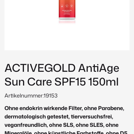
ACTIVEGOLD AntiAge
Sun Care SPF15 150ml
Artikelnummer:19153
Ohne endokrin wirkende Filter, ohne Parabene,
dermatologisch getestet, tierversuchsfrei,
veganfreundlich, ohne SLS, ohne SLES, ohne
Mineralöle, ohne künstliche Farbstoffe, ohne D5,