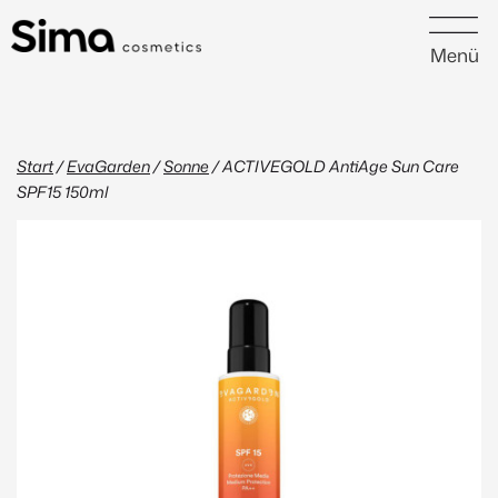
Menü
Start
/
EvaGarden
/
Sonne
/ ACTIVEGOLD AntiAge Sun Care
SPF15 150ml