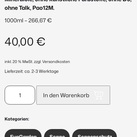
ohne Talk, Pao12M.
1000ml – 266,67 €
40,00
€
inkl. 20 % MwSt.
zzgl. Versandkosten
Lieferzeit:
ca. 2-3 Werktage
ACTIVEGOLD
In den Warenkorb
AntiAge
Sun
Care
Kategorien:
SPF15
150ml
EvaGarden
Sonne
Sonnenschutz