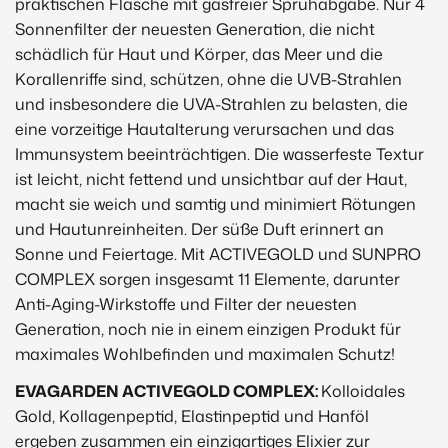
praktischen Flasche mit gasfreier Sprühabgabe. Nur 4
Sonnenfilter der neuesten Generation, die nicht
schädlich für Haut und Körper, das Meer und die
Korallenriffe sind, schützen, ohne die UVB-Strahlen
und insbesondere die UVA-Strahlen zu belasten, die
eine vorzeitige Hautalterung verursachen und das
Immunsystem beeinträchtigen. Die wasserfeste Textur
ist leicht, nicht fettend und unsichtbar auf der Haut,
macht sie weich und samtig und minimiert Rötungen
und Hautunreinheiten. Der süße Duft erinnert an
Sonne und Feiertage. Mit ACTIVEGOLD und SUNPRO
COMPLEX sorgen insgesamt 11 Elemente, darunter
Anti-Aging-Wirkstoffe und Filter der neuesten
Generation, noch nie in einem einzigen Produkt für
maximales Wohlbefinden und maximalen Schutz!
EVAGARDEN ACTIVEGOLD COMPLEX:
Kolloidales
Gold, Kollagenpeptid, Elastinpeptid und Hanföl
ergeben zusammen ein einzigartiges Elixier zur