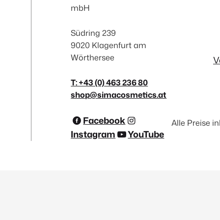
mbH
Südring 239
9020 Klagenfurt am
Wörthersee
V
T: +43 (0) 463 236 80
shop@simacosmetics.at
Facebook
Alle Preise i
Instagram
YouTube