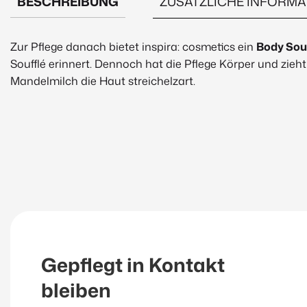
BESCHREIBUNG
ZUSÄTZLICHE INFORMA
Beschreibung
Zur Pflege danach bietet inspira: cosmetics ein
Body Souf
Soufflé erinnert. Dennoch hat die Pflege Körper und zieht
Mandelmilch die Haut streichelzart.
Gepflegt in Kontakt
bleiben