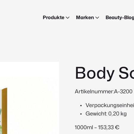
Produkte
Marken
Beauty-Blo
Body So
Artikelnummer:A-3200
Verpackungseinheit:
Gewicht: 0,20 kg
1000ml – 153,33 €