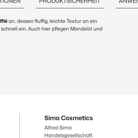
TIONEN
PRODUKTSICHERHEIT
ANWE
flé
an, dessen fluffig, leichte Textur an ein
 schnell ein. Auch hier pflegen Mandelöl und
Sima Cosmetics
Alfred Sima
Handelsgesellschaft