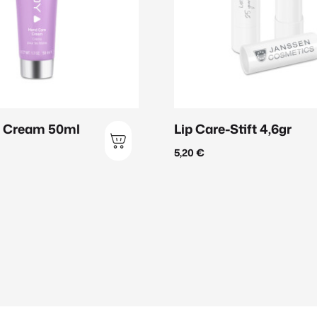
 Cream 50ml
Lip Care-Stift 4,6gr
5,20
€