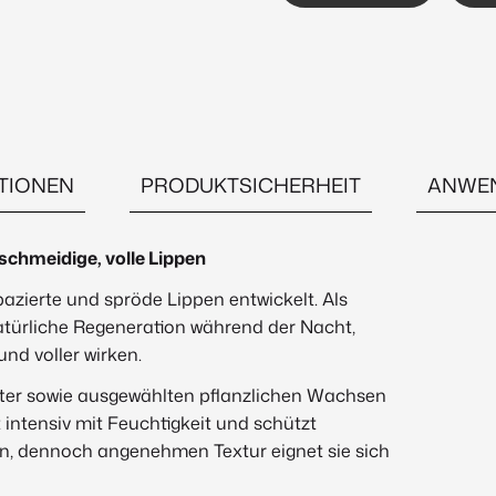
TIONEN
PRODUKTSICHERHEIT
ANWE
schmeidige, volle Lippen
pazierte und spröde Lippen entwickelt. Als
natürliche Regeneration während der Nacht,
und voller wirken.
ter sowie ausgewählten pflanzlichen Wachsen
 intensiv mit Feuchtigkeit und schützt
en, dennoch angenehmen Textur eignet sie sich