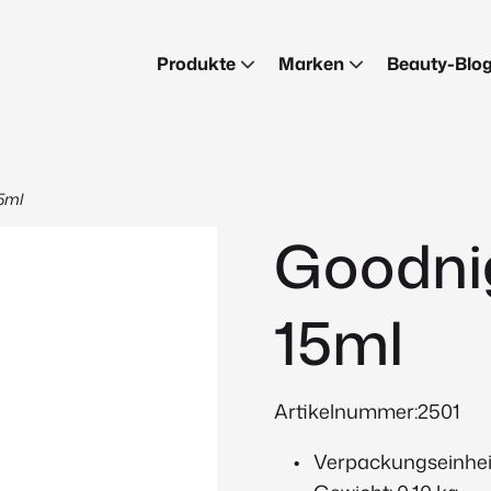
Produkte
Marken
Beauty-Blo
5ml
Goodni
15ml
Artikelnummer:2501
Verpackungseinheit: