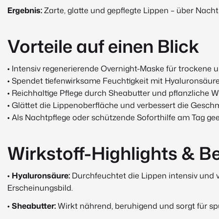
Ergebnis:
Zarte, glatte und gepflegte Lippen – über Nacht
Vorteile auf einen Blick
• Intensiv regenerierende Overnight-Maske für trockene 
• Spendet tiefenwirksame Feuchtigkeit mit Hyaluronsäur
• Reichhaltige Pflege durch Sheabutter und pflanzliche 
• Glättet die Lippenoberfläche und verbessert die Gesch
• Als Nachtpflege oder schützende Soforthilfe am Tag ge
Wirkstoff-Highlights & Be
•
Hyaluronsäure:
Durchfeuchtet die Lippen intensiv und ver
Erscheinungsbild.
•
Sheabutter:
Wirkt nährend, beruhigend und sorgt für sp