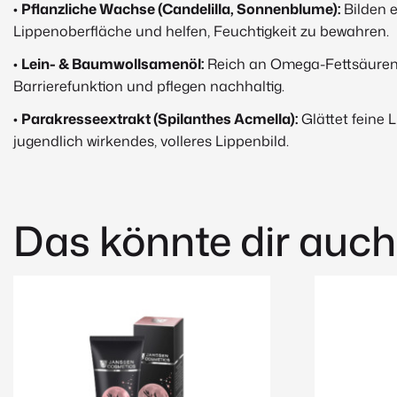
•
Pflanzliche Wachse (Candelilla, Sonnenblume):
Bilden e
Lippenoberfläche und helfen, Feuchtigkeit zu bewahren.
•
Lein- & Baumwollsamenöl:
Reich an Omega-Fettsäuren 
Barrierefunktion und pflegen nachhaltig.
•
Parakresseextrakt (Spilanthes Acmella):
Glättet feine 
jugendlich wirkendes, volleres Lippenbild.
Das könnte dir auch