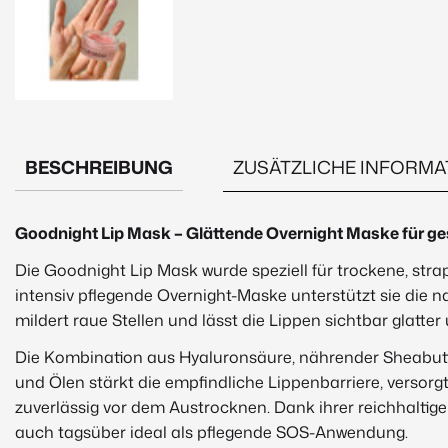
BESCHREIBUNG
ZUSÄTZLICHE INFORMA
Beschreibung
Goodnight Lip Mask – Glättende Overnight Maske für ge
Die Goodnight Lip Mask wurde speziell für trockene, stra
intensiv pflegende Overnight-Maske unterstützt sie die 
mildert raue Stellen und lässt die Lippen sichtbar glatter 
Die Kombination aus Hyaluronsäure, nährender Sheabut
und Ölen stärkt die empfindliche Lippenbarriere, versorgt
zuverlässig vor dem Austrocknen. Dank ihrer reichhaltig
auch tagsüber ideal als pflegende SOS-Anwendung.