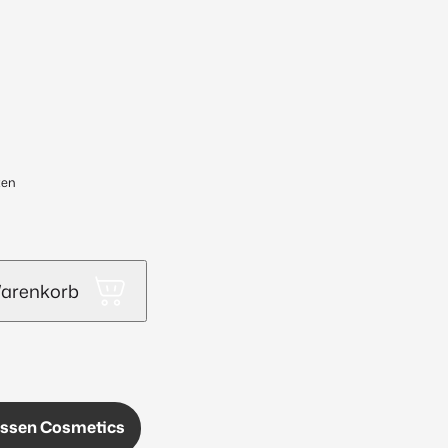
ten
Warenkorb
nssen Cosmetics