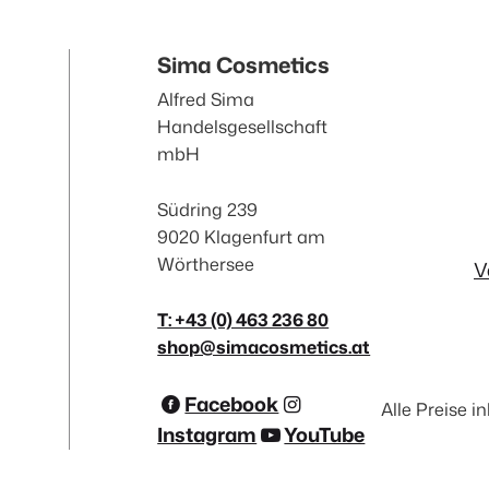
Sima Cosmetics
Alfred Sima
Handelsgesellschaft
mbH
Südring 239
9020 Klagenfurt am
Wörthersee
V
T: +43 (0) 463 236 80
shop@simacosmetics.at
Facebook
Alle Preise i
Instagram
YouTube