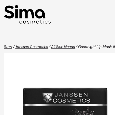
Start
/
Janssen Cosmetics
/
All Skin Needs
/ Goodnight Lip Mask 1