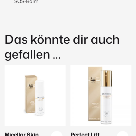
SOS-Balm
Das könnte dir auch
gefallen …
Micellar Skin
Perfect Lift