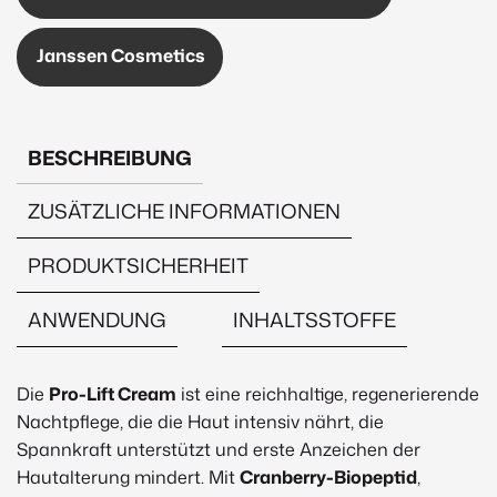
Janssen Cosmetics
BESCHREIBUNG
ZUSÄTZLICHE INFORMATIONEN
PRODUKTSICHERHEIT
ANWENDUNG
INHALTSSTOFFE
Beschreibung
Pro-Lift Cream – Regen
Die
Pro-Lift Cream
ist eine reichhaltige, regenerierende
Nachtpflege, die die Haut intensiv nährt, die
Spannkraft unterstützt und erste Anzeichen der
Hautalterung mindert. Mit
Cranberry-Biopeptid
,