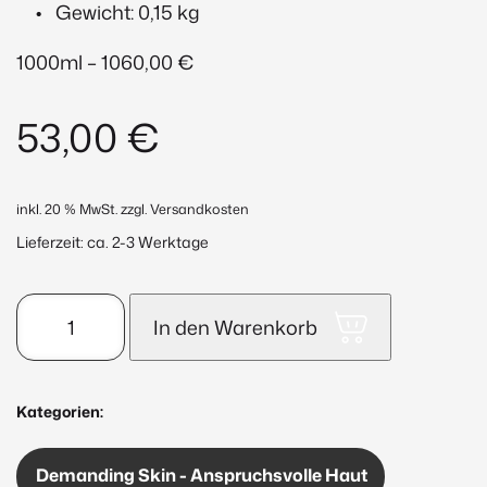
Gewicht: 0,15 kg
1000ml – 1060,00 €
53,00
€
inkl. 20 % MwSt.
zzgl. Versandkosten
Lieferzeit:
ca. 2-3 Werktage
Pro-
In den Warenkorb
Lift-
Cream
50ml
Kategorien:
Menge
Demanding Skin - Anspruchsvolle Haut