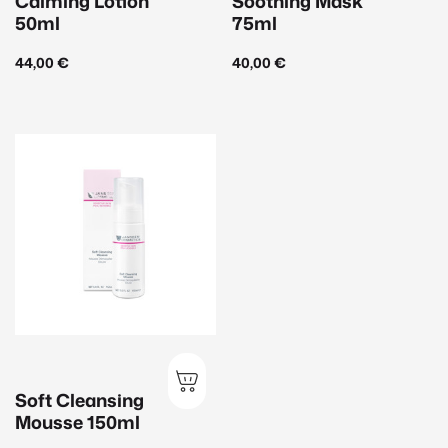
Calming Lotion
Soothing Mask
50ml
75ml
44,00
€
40,00
€
Soft Cleansing
Mousse 150ml