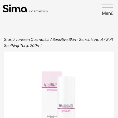
Menü
Start
/
Janssen Cosmetics
/
Sensitive Skin - Sensible Haut
/ Soft
Soothing Tonic 200ml