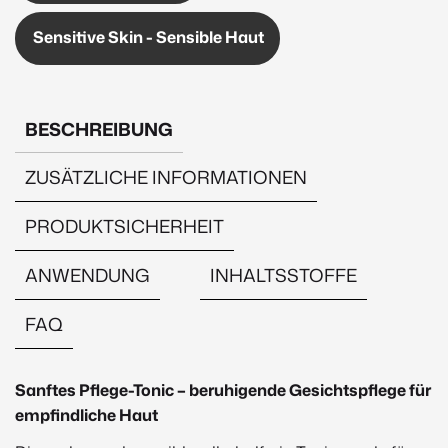
Sensitive Skin - Sensible Haut
BESCHREIBUNG
ZUSÄTZLICHE INFORMATIONEN
PRODUKTSICHERHEIT
ANWENDUNG
INHALTSSTOFFE
FAQ
Beschreibung
Sanftes Pflege-Tonic – beruhigende Gesichtspflege für
empfindliche Haut