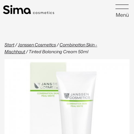
Menü
Start
/
Janssen Cosmetics
/
Combination Skin -
Mischhaut
/ Tinted Balancing Cream 50ml