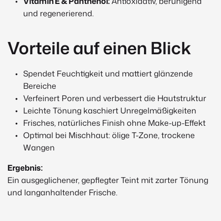
Vitamin E & Panthenol:
Antioxidativ, beruhigend
und regenerierend.
Vorteile auf einen Blick
Spendet Feuchtigkeit und mattiert glänzende
Bereiche
Verfeinert Poren und verbessert die Hautstruktur
Leichte Tönung kaschiert Unregelmäßigkeiten
Frisches, natürliches Finish ohne Make-up-Effekt
Optimal bei Mischhaut: ölige T-Zone, trockene
Wangen
Ergebnis:
Ein ausgeglichener, gepflegter Teint mit zarter Tönung
und langanhaltender Frische.