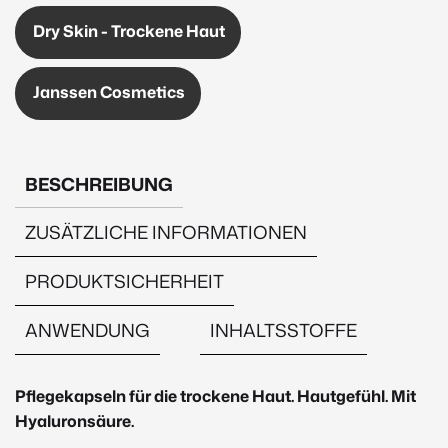
Dry Skin - Trockene Haut
Janssen Cosmetics
BESCHREIBUNG
ZUSÄTZLICHE INFORMATIONEN
PRODUKTSICHERHEIT
ANWENDUNG
INHALTSSTOFFE
Beschreibung
Pflegekapseln für die trockene Haut. Hautgefühl. Mit
Hyaluronsäure.