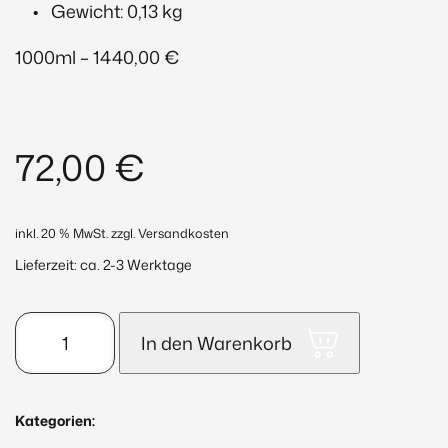
Gewicht: 0,13 kg
1000ml – 1440,00 €
72,00
€
inkl. 20 % MwSt.
zzgl. Versandkosten
Lieferzeit:
ca. 2-3 Werktage
Hyaluron
In den Warenkorb
Impulse
50Stk.
Menge
Kategorien: