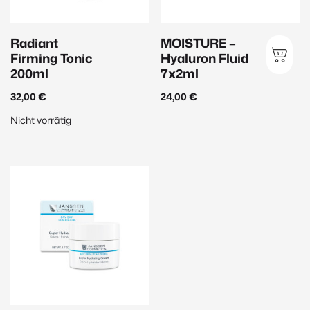
Radiant
MOISTURE –
Firming Tonic
Hyaluron Fluid
200ml
7x2ml
32,00
€
24,00
€
Nicht vorrätig