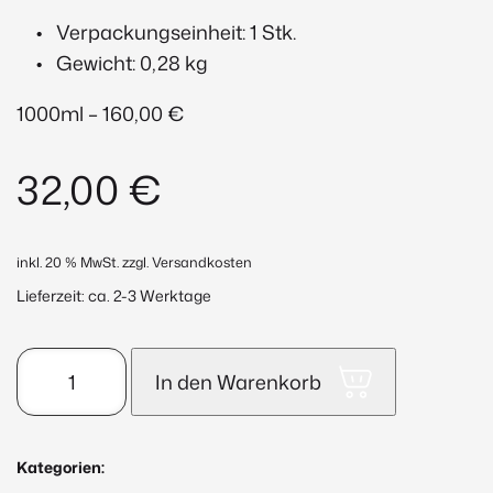
Verpackungseinheit: 1 Stk.
Gewicht: 0,28 kg
1000ml – 160,00 €
32,00
€
inkl. 20 % MwSt.
zzgl. Versandkosten
Lieferzeit:
ca. 2-3 Werktage
Mild
In den Warenkorb
Creamy
Cleanser
200ml
Kategorien:
Menge