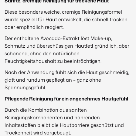
Beschreibung
Sanfte, cremige Reinigung für trockene Haut
Diese besonders weiche, cremige Reinigungsformel
wurde speziell für Haut entwickelt, die schnell trocken
oder empfindlich reagiert.
Der enthaltene Avocado-Extrakt löst Make-up,
Schmutz und überschüssigen Hautfett gründlich, aber
schonend, ohne den natürlichen
Feuchtigkeitshaushalt zu beeinträchtigen.
Nach der Anwendung fühlt sich die Haut geschmeidig,
glatt und rundum gepflegt an – ganz ohne
Spannungsgefühl.
Pflegende Reinigung für ein angenehmes Hautgefühl
Durch die Kombination aus sanften
Reinigungskomponenten und nährenden
Inhaltsstoffen bleibt die Hautbarriere geschützt und
Trockenheit wird vorgebeugt.