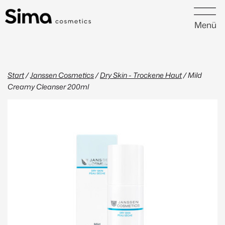
Menü
Start
/
Janssen Cosmetics
/
Dry Skin - Trockene Haut
/ Mild
Creamy Cleanser 200ml